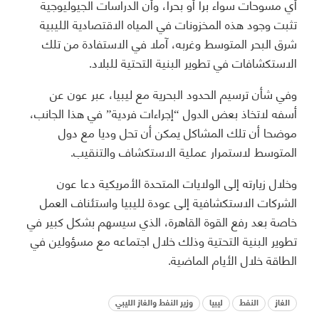
أي مسوحات سواء برا أو بحرا، وأن الدراسات الجيوليوجية
تثبت وجود هذه المخزونات في المياه الاقتصادية الليبية
شرق البحر المتوسط وغربه، آملا في الاستفادة من تلك
الاستكشافات في تطوير البنية التحتية للبلاد.
وفي شأن ترسيم الحدود البحرية مع ليبيا، عبر عون عن
أسفه لاتخاذ بعض الدول “إجراءات فردية” في هذا الجانب،
موضحا أن تلك المشاكل يمكن أن تحل وديا مع دول
المتوسط لاستمرار عملية الاستكشاف والتنقيب.
وخلال زيارته إلى الولايات المتحدة الأمريكية دعا عون
الشركات الاستكشافية إلى عودة لليبيا واستئناف العمل
خاصة بعد رفع القوة القاهرة، الذي سيسهم بشكل كبير في
تطوير البنية التحتية وذلك خلال اجتماعه مع مسؤولين في
الطاقة خلال الأيام الماضية.
الغاز
النفط
ليبيا
وزير النفط والغاز الليبي