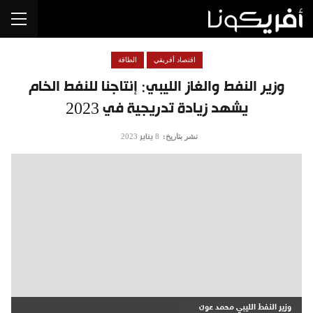
اقتصاد أفريقي
الطاقة
وزير النفط والغاز الليبي: إنتاجنا للنفط الخام
يشهد زيادة تدريجية في 2023
نشر بتاريخ:
8 يناير 2023
وزير النفط الليبي محمد عون