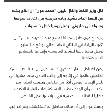
قال وزير النفط والغاز الليبي “محمد عون” إن إنتاج بلاده
من النفط الخام يشهد زيادة تدريجية في 2023، متوقعا
وصوله إلى مليوني برميل يوميا خلال 3 سنوات.
وأوضح عون خلال مقابلة له مع قناة “الجزيرة مباشر” أن
تكون الزيادة في الإنتاج للعام الحالي بواقع 1.3 مليون
برميل يوميا وفقا لنشاط المرسسة وإنجازها للمشاريع
الاستكشافية.
وعن احتياطي الغاز الضخري كشف عون أن ليبيا تحتل المركز
الخامس عالميا في إنتاجه إلى جانب العادي منه، مشيرا إلى
بلوغ الإنتاج اليومي أكثر من مليارين ونصف المليار متر
مكعب، وأن الهدف تطوير الاستكشافات الغازية للاكتفاء
داخليا للقطاعات الخدمية في البلاد وتصدير الفائض .
ولفت عون إلى أن هناك مناطق لم تستكشف ولم تجر فيها