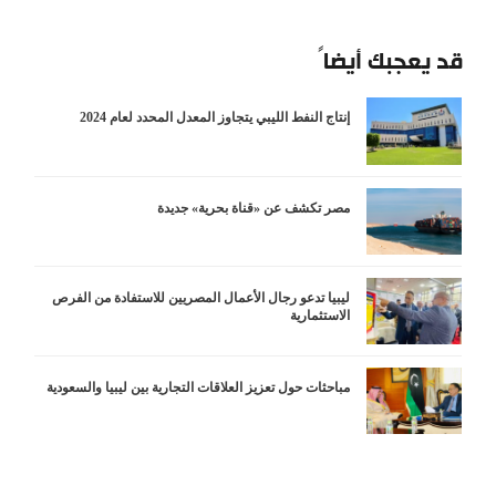
قد يعجبك أيضاً
إنتاج النفط الليبي يتجاوز المعدل المحدد لعام 2024
مصر تكشف عن «قناة بحرية» جديدة
ليبيا تدعو رجال الأعمال المصريين للاستفادة من الفرص
الاستثمارية
مباحثات حول تعزيز العلاقات التجارية بين ليبيا والسعودية