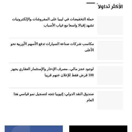
الأكثر تداولاً
حملة التخفيضات في ليبيا على المفروشات والإلكترونيات
تشهد إقبالا واسعا مع غياب الأسباب
مكاسب شركات صناعة السيارات تدفع الأسهم الأوربية نحو
الأعلى
لوجود عجز مالي.. مصرف الإدخار والإستثمار العقاري يجهز
100 قرض فقط للإعلان عنهم قريبا
صندوق النقد الدولي: إثيوبيا تتجه لتسجيل نمو قياسي هذا
العام