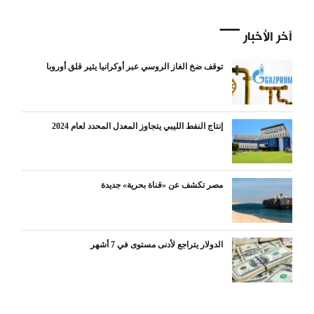
آخر الأخبار
توقف ضخ الغاز الروسي عبر أوكرانيا يثير قلق أوروبا
إنتاج النفط الليبي يتجاوز المعدل المحدد لعام 2024
مصر تكشف عن «قناة بحرية» جديدة
الدولار يتراجع لأدنى مستوى في 7 أشهر