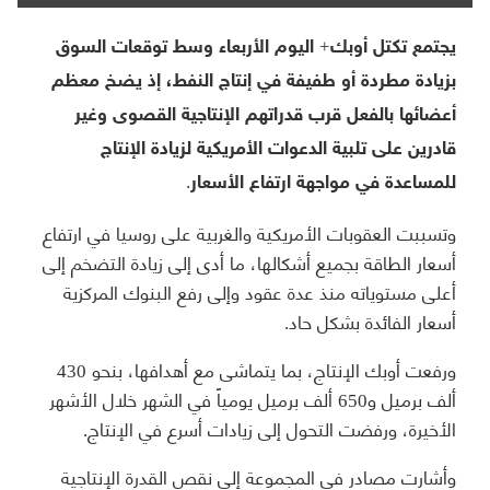
يجتمع تكتل أوبك+ اليوم الأربعاء وسط توقعات السوق
بزيادة مطردة أو طفيفة في إنتاج النفط، إذ يضخ معظم
أعضائها بالفعل قرب قدراتهم الإنتاجية القصوى وغير
قادرين على تلبية الدعوات الأمريكية لزيادة الإنتاج
للمساعدة في مواجهة ارتفاع الأسعار.
وتسببت العقوبات الأمريكية والغربية على روسيا في ارتفاع
أسعار الطاقة بجميع أشكالها، ما أدى إلى زيادة التضخم إلى
أعلى مستوياته منذ عدة عقود وإلى رفع البنوك المركزية
أسعار الفائدة بشكل حاد.
ورفعت أوبك الإنتاج، بما يتماشى مع أهدافها، بنحو 430
ألف برميل و650 ألف برميل يومياً في الشهر خلال الأشهر
الأخيرة، ورفضت التحول إلى زيادات أسرع في الإنتاج.
وأشارت مصادر في المجموعة إلى نقص القدرة الإنتاجية