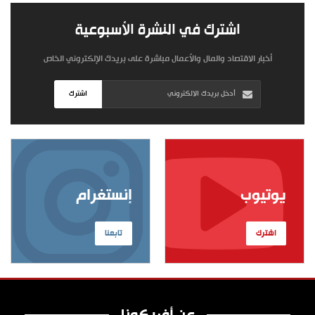
اشترك في النشرة الأسبوعية
أخبار الاقتصاد والمال والأعمال مباشرة على بريدك الإلكتروني الخاص
اشترك
يوتيوب
إنستغرام
اشترك
تابعنا