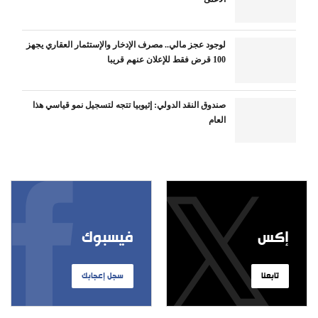
لوجود عجز مالي.. مصرف الإدخار والإستثمار العقاري يجهز
100 قرض فقط للإعلان عنهم قريبا
صندوق النقد الدولي: إثيوبيا تتجه لتسجيل نمو قياسي هذا
العام
إكس
فيسبوك
تابعنا
سجل إعجابك