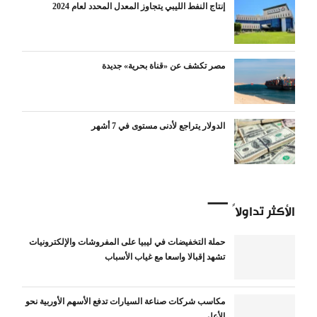
إنتاج النفط الليبي يتجاوز المعدل المحدد لعام 2024
مصر تكشف عن «قناة بحرية» جديدة
الدولار يتراجع لأدنى مستوى في 7 أشهر
الأكثر تداولاً
حملة التخفيضات في ليبيا على المفروشات والإلكترونيات
تشهد إقبالا واسعا مع غياب الأسباب
مكاسب شركات صناعة السيارات تدفع الأسهم الأوربية نحو
الأعلى