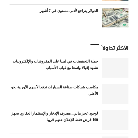
الدولار يتراجع لأدنى مستوى في 7 أشهر
الأكثر تداولاً
حملة التخفيضات في ليبيا على المفروشات والإلكترونيات
تشهد إقبالا واسعا مع غياب الأسباب
مكاسب شركات صناعة السيارات تدفع الأسهم الأوربية نحو
الأعلى
لوجود عجز مالي.. مصرف الإدخار والإستثمار العقاري يجهز
100 قرض فقط للإعلان عنهم قريبا