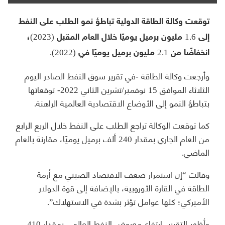
توقعت وكالة الطاقة الدولية تباطؤ نمو الطلب على النفط
إلى 1.6 مليون برميل يوميًا خلال العام المقبل (2023)،
انخفاضًا من 2.1 مليون برميل يوميًا في (2022).
وأرجعت وكالة الطاقة -في تقرير سوق النفط الصادر اليوم
الثلاثاء الموافق 15 نوفمبر/تشرين الثاني 2022- توقعاتها
بتباطؤ النمو إلى الأوضاع الاقتصادية العالمية الراهنة.
كما توقعت الوكالة تراجع الطلب على النفط خلال الربع الرابع
من العام الجاري بمقدار 240 ألف برميل يوميًا، مقارنة بالعام
الماضي.
وقالت “إن استمرار ضعف الاقتصاد الصيني مع أزمة
الطاقة في القارة الأوروبية، بالإضافة إلى قوة الدولار
الأميركي؛ كلها عوامل تؤثر بشدة في الاستهلاك”.
وأظهر التقرير، ارتفاع معروض النفط العالمي بمقدار 410