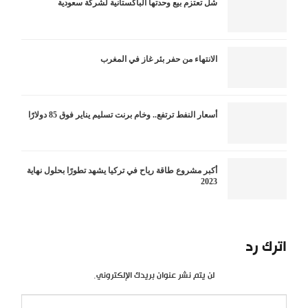
شل تعتزم بيع وحدتها الباكستانية لشركة سعودية
الانتهاء من حفر بئر غاز في المغرب
أسعار النفط ترتفع.. وخام برنت تسليم يناير فوق 85 دولارًا
أكبر مشروع طاقة رياح في تركيا يشهد تطورًا بحلول نهاية
2023
اترك رد
لن يتم نشر عنوان بريدك الإلكتروني.