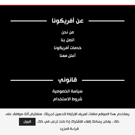
عن أفريكونا
من نحن
اتصل بنا
خدمات أفريكونا
أعلن معنا
قانوني
سياسة الخصوصية
شروط الاستخدام
يستخدم هذا الموقع ملفات تعريف الارتباط لتحسين تجربتك. سنفترض أنك موافق على
ذلك ، ولكن يمكنك إلغاء الاشتراك إذا كنت ترغب في ذلك.
قبول
جميع الحقوق محفوظة © 2026 شبكة أفريكونا
قراءة المزيد