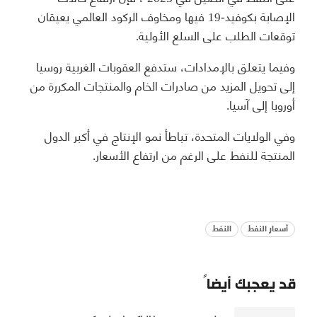
الإصابة بكوفيد-19 فيها ومخاوف الركود العالمي يعيقان
توقعات الطلب على السلع الأولية.
وفيما يتعلق بالإمدادات، ستدفع العقوبات الغربية روسيا
إلى تحويل المزيد من صادرات الخام والمنتجات المكررة من
أوروبا إلى آسيا.
وفي الولايات المتحدة، تباطأ نمو الإنتاج في أكبر الدول
المنتجة للنفط على الرغم من ارتفاع الأسعار.
أسعار النفط
النفط
قد يعجبك أيضاً