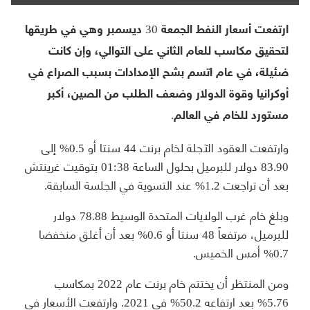
ارتفعت أسعار النفط الجمعة 30 ديسمبر وهي في طريقها
لتحقيق مكاسب للعام الثاني على التوالي، وإن كانت
ضئيلة، في عام اتسم بشح الإمدادات بسبب الصراع في
أوكرانيا وقوة الدولار وضعف الطلب من الصين، أكبر
مستورد للخام في العالم.
وارتفعت العقود الآجلة لخام برنت 44 سنتا أو 0.5% إلى
83.90 دولار للبرميل بحلول الساعة 01:38 بتوقيت غرينتش
بعد أن تراجعت 1.2% عند التسوية في الجلسة السابقة.
وبلغ خام غرب الولايات المتحدة الوسيط 78.88 دولار
للبرميل، مرتفعاً 48 سنتا أو 0.6% بعد أن أغلق منخفضا
0.7% أمس الخميس.
ومن المنتظر أن يختتم خام برنت عام 2022 بمكاسب
5.76% بعد ارتفاعه 50.2% في 2021. وارتفعت الأسعار في