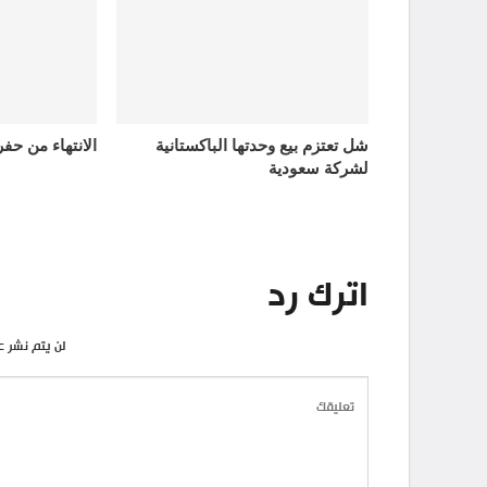
شل تعتزم بيع وحدتها الباكستانية
الانتهاء من حف
لشركة سعودية
اترك رد
لن يتم نشر ع