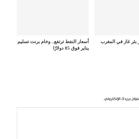
ر بئر غاز في المغرب
أسعار النفط ترتفع.. وخام برنت تسليم
يناير فوق 85 دولارًا
نوان بريدك الإلكتروني.