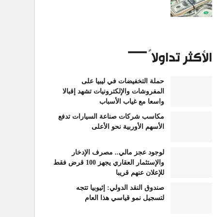
الأكثر تداولاً
حملة التخفيضات في ليبيا على
المفروشات والإلكترونيات تشهد إقبالا
واسعا مع غياب الأسباب
مكاسب شركات صناعة السيارات تدفع
الأسهم الأوربية نحو الأعلى
لوجود عجز مالي.. مصرف الإدخار
والإستثمار العقاري يجهز 100 قرض فقط
للإعلان عنهم قريبا
صندوق النقد الدولي: إثيوبيا تتجه
لتسجيل نمو قياسي هذا العام