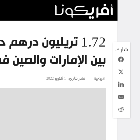
1.72 تريليون درهم
شارك
بين الإمارات والصين في 10 سنو
نشر بتاريخ:
1 أكتوبر 2022
أفريكونا