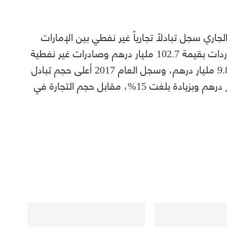
اري سجل تبادلاً تجارياً غير نفطي بين الإمارات
والصين بقيمة 118.4 مليار درهم توزع بين واردات بقيمة 102.7 مليار درهم وصادرات غير نفطية
بقيمة 5.5 مليار درهم، وإعادة تصدير بقيمة 9.8 مليار درهم، وسجل العام 2017 أعلى حجم تبادل
تجاري خلال العقد الماضي بقيمة 195.6 مليار درهم وبزيادة بلغت 15%، مقابل حجم التجارة في