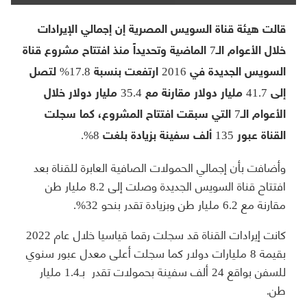
قالت هيئة قناة السويس المصرية إن إجمالي الإيرادات
خلال الأعوام الـ7 الماضية وتحديداً منذ افتتاح مشروع قناة
السويس الجديدة في 2016 ارتفعت بنسبة 17.8% لتصل
إلى 41.7 مليار دولار مقارنة مع 35.4 مليار دولار خلال
الأعوام الـ7 التي سبقت افتتاح المشروع، كما سجلت
القناة عبور 135 ألف سفينة بزيادة بلغت 8%.
وأضافت بأن إجمالي الحمولات الصافية العابرة للقناة بعد
افتتاح قناة السويس الجديدة وصلت إلى 8.2 مليار طن
مقارنة مع 6.2 مليار طن وبزيادة تقدر بنحو 32%.
كانت إيرادات القناة قد سجلت رقما قياسيا خلال عام 2022
بقيمة 8 مليارات دولار كما سجلت أعلى معدل عبور سنوي
للسفن بواقع 24 ألف سفينة بحمولات تقدر بـ1.4 مليار
طن.