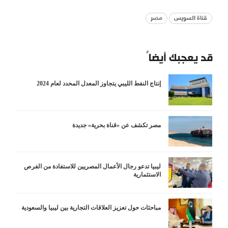
قناة السويس
مصر
قد يعجبك أيضاً
إنتاج النفط الليبي يتجاوز المعدل المحدد لعام 2024
مصر تكشف عن «قناة بحرية» جديدة
ليبيا تدعو رجال الأعمال المصريين للاستفادة من الفرص
الاستثمارية
مباحثات حول تعزيز العلاقات التجارية بين ليبيا والسعودية