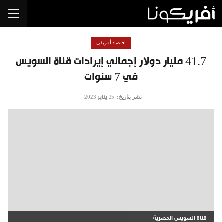
اقتصاد أفريقي
41.7 مليار دولار إجمالي إيرادات قناة السويس
في 7 سنوات
نشر بتاريخ:
25 يناير 2023
قناة السويس المصرية