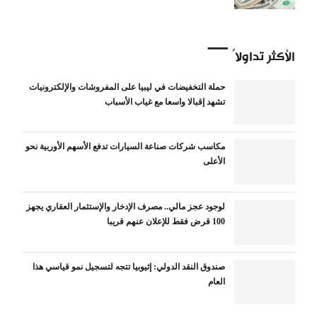
الأكثر تداولاً
حملة التخفيضات في ليبيا على المفروشات والإلكترونيات
تشهد إقبالا واسعا مع غياب الأسباب
مكاسب شركات صناعة السيارات تدفع الأسهم الأوربية نحو
الأعلى
لوجود عجز مالي.. مصرف الإدخار والإستثمار العقاري يجهز
100 قرض فقط للإعلان عنهم قريبا
صندوق النقد الدولي: إثيوبيا تتجه لتسجيل نمو قياسي هذا
العام