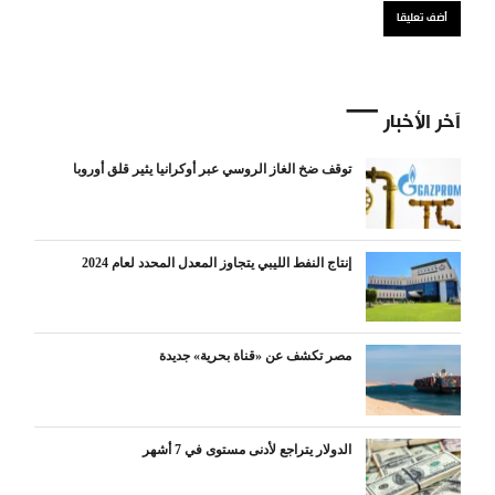
آخر الأخبار
توقف ضخ الغاز الروسي عبر أوكرانيا يثير قلق أوروبا
إنتاج النفط الليبي يتجاوز المعدل المحدد لعام 2024
مصر تكشف عن «قناة بحرية» جديدة
الدولار يتراجع لأدنى مستوى في 7 أشهر