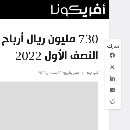
730 مليون ريال أرب
شارك
النصف الأول 2022
نشر بتاريخ:
9 أغسطس 2022
أفريكونا