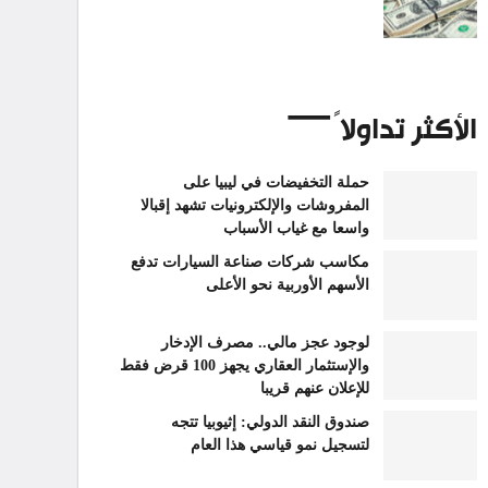
الأكثر تداولاً
حملة التخفيضات في ليبيا على
المفروشات والإلكترونيات تشهد إقبالا
واسعا مع غياب الأسباب
مكاسب شركات صناعة السيارات تدفع
الأسهم الأوربية نحو الأعلى
لوجود عجز مالي.. مصرف الإدخار
والإستثمار العقاري يجهز 100 قرض فقط
للإعلان عنهم قريبا
صندوق النقد الدولي: إثيوبيا تتجه
لتسجيل نمو قياسي هذا العام