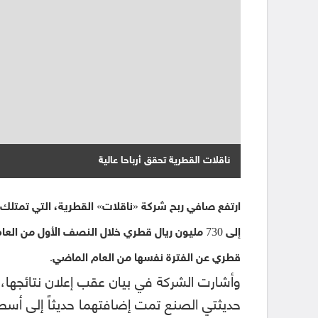
ناقلات القطرية تحقق أرباحا عالية
قطري عن الفترة نفسها من العام الماضي.
وأشارت الشركة في بيان عقب إعلان نتائجها، ا
حديثتي الصنع تمت إضافتهما حديثاً إلى أسط