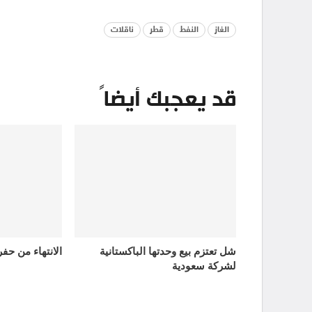
الغاز
النفط
قطر
ناقلات
قد يعجبك أيضاً
شل تعتزم بيع وحدتها الباكستانية
الانتهاء من حف
لشركة سعودية