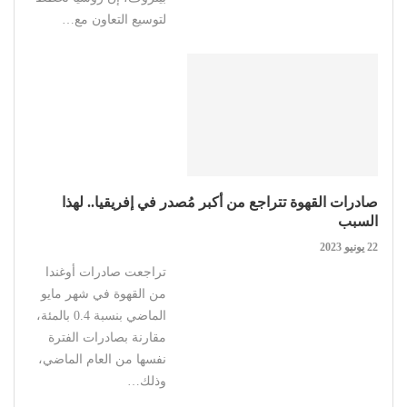
لتوسيع التعاون مع…
صادرات القهوة تتراجع من أكبر مُصدر في إفريقيا.. لهذا
السبب
22 يونيو 2023
تراجعت صادرات أوغندا
من القهوة في شهر مايو
الماضي بنسبة 0.4 بالمئة،
مقارنة بصادرات الفترة
نفسها من العام الماضي،
وذلك…