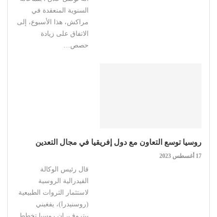
السنوية المنعقدة في
مراكش، هذا الأسبوع، إلى
الاتفاق على زيادة
حصص…
روسيا توسع التعاون مع دول إفريقيا في مجال التعدين
17 أغسطس 2023
قال رئيس الوكالة
الفيدرالية الروسية
لاستثمار الثروات الطبيعية
(روسنيدرا)، يفغيني
بيتروف، إن روسيا تخطط