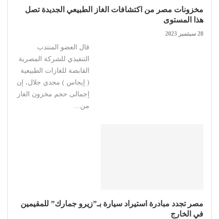
مخزونات مصر من اكتشافات الغاز الطبيعي الجديدة تصل
هذا المستوى
28 سبتمبر 2023
قال العضو المنتدب
التنفيذي للشركة المصرية
القابضة للغازات الطبيعية
( إيجاس ) مجدي جلال، إن
إجمالى حجم مخزون الغاز
من…
مصر تجدد مبادرة استيراد سيارة بـ”زيرو جمارك” للمقيمين
في الخارج