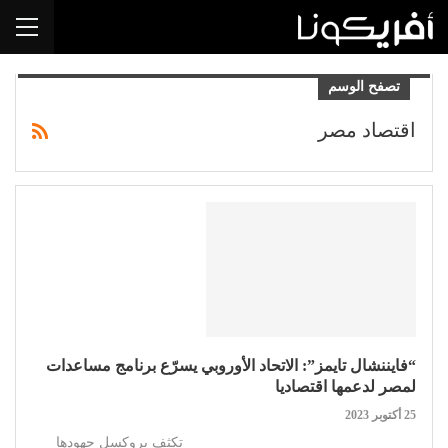
تصفح الوسم
اقتصاد مصر
“فايننشال تايمز”: الاتحاد الأوروبي يسرّع برنامج مساعدات
لمصر لدعمها اقتصاديا
25 أكتوبر 2023
تكثف بروكسل جهودها