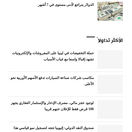
الدولار يتراجع لأدنى مستوى في 7 أشهر
الأكثر تداولاً
حملة التخفيضات في ليبيا على المفروشات والإلكترونيات
تشهد إقبالا واسعا مع غياب الأسباب
مكاسب شركات صناعة السيارات تدفع الأسهم الأوربية نحو
الأعلى
لوجود عجز مالي.. مصرف الإدخار والإستثمار العقاري يجهز
100 قرض فقط للإعلان عنهم قريبا
صندوق النقد الدولي: إثيوبيا تتجه لتسجيل نمو قياسي هذا