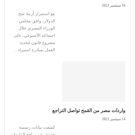
16 سبتمبر 2023
مع استمرار أزمة شح
الدولار، وافق مجلس
الوزراء المصري خلال
اجتماعه الأسبوعي، على
مشروع قانون لتجديد
العمل بمبادرة استيراد…
واردات مصر من القمح تواصل التراجع
14 سبتمبر 2023
كشفت بيانات رسمية
حديثة، عن تراجع الواردات