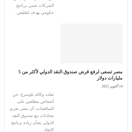
الشركات ضمن برنامج
حكومي يهدف لتقليص…
مصر تسعى لرفع قرض صندوق النقد الدولي لأكثر من 5
مليارات دولار
14 أكتوبر 2023
نقلت وكالة بلومبرغ، عن
أشخاص مطلعين على
المناقشات، أن مصر تجري
محادثات مع صندوق النقد
الدولي بشأن زيادة برنامج
الإنقاذ…