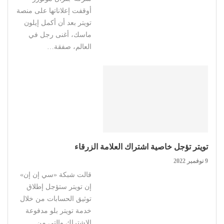
أوقفت إعلاناتها على منصة
تويتر بعد أن أكمل إيلون
ماسك، أغنى رجل في
العالم، صفقة…
تويتر تؤجل خاصية اشتراك العلامة الزرقاء
9 نوفمبر 2022
قالت شبكة «سي إن إن»
إن تويتر ستؤجل إطلاق
توثيق الحسابات من خلال
خدمة تويتر بلو مدفوعة
الاشتراك والتي من