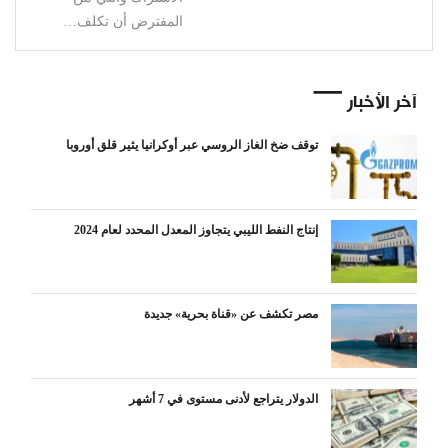
المفترض أن تكلف…
آخر الأخبار
توقف ضخ الغاز الروسي عبر أوكرانيا يثير قلق أوروبا
إنتاج النفط الليبي يتجاوز المعدل المحدد لعام 2024
مصر تكشف عن «قناة بحرية» جديدة
الدولار يتراجع لأدنى مستوى في 7 أشهر