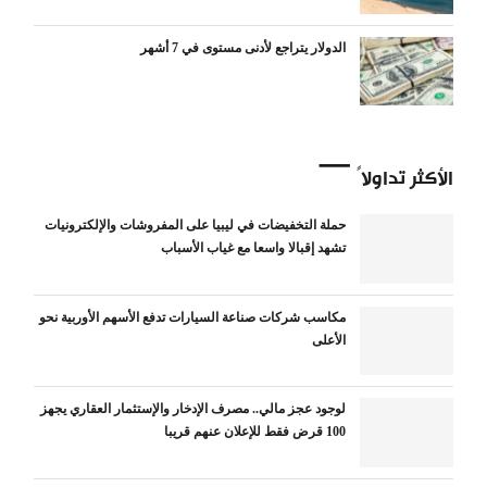
الدولار يتراجع لأدنى مستوى في 7 أشهر
الأكثر تداولاً
حملة التخفيضات في ليبيا على المفروشات والإلكترونيات
تشهد إقبالا واسعا مع غياب الأسباب
مكاسب شركات صناعة السيارات تدفع الأسهم الأوربية نحو
الأعلى
لوجود عجز مالي.. مصرف الإدخار والإستثمار العقاري يجهز
100 قرض فقط للإعلان عنهم قريبا