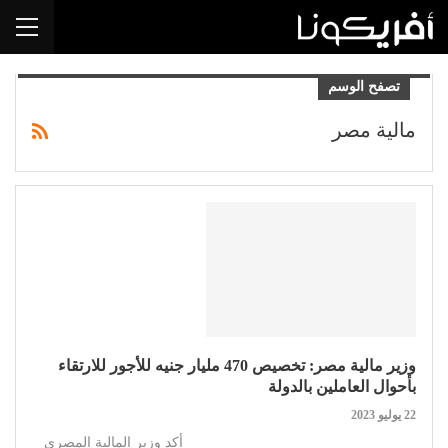
تصفح الوسم
مالية مصر
وزير مالية مصر: تخصيص 470 مليار جنيه للأجور للارتقاء
بأحوال العاملين بالدولة
22 يوليو 2023
أكد وزير المالية المصري