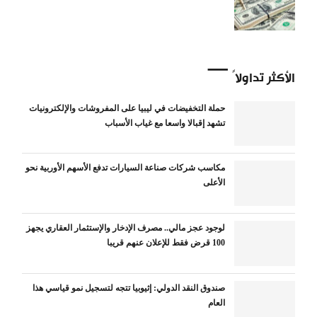
الأكثر تداولاً
حملة التخفيضات في ليبيا على المفروشات والإلكترونيات
تشهد إقبالا واسعا مع غياب الأسباب
مكاسب شركات صناعة السيارات تدفع الأسهم الأوربية نحو
الأعلى
لوجود عجز مالي.. مصرف الإدخار والإستثمار العقاري يجهز
100 قرض فقط للإعلان عنهم قريبا
صندوق النقد الدولي: إثيوبيا تتجه لتسجيل نمو قياسي هذا
العام