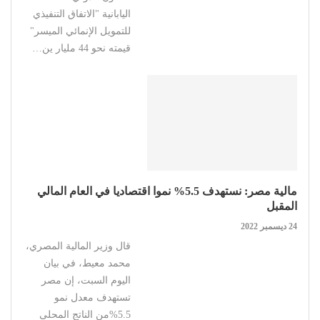
اليابانية "الاتفاق التنفيذي
للتمويل الإنمائي الميسر"
قيمته نحو 44 مليار ين…
مالية مصر: نستهدف 5.5% نموا اقتصاديا في العام المالي
المقبل
24 ديسمبر 2022
قال وزير المالية المصري،
محمد معيط، في بيان
اليوم السبت، إن مصر
تستهدف معدل نمو
5.5%من الناتج المحلى