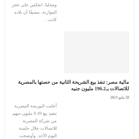
ومحليا، انعكس على عجز
الموازنة، مضيفًا أن بلاده
كانت…
مالية مصر: تنفذ بيع الشريحة الثانية من حصتها بالمصرية
للاتصالات بـ196.2 مليون جنيه
28 مايو 2023
أعلنت البورصة المصرية
تنفيذ بيع 8.49 مليون سهم
من شركة المصرية
للاتصالات خلال جلسة
اليوم الأحد. وأوضحت