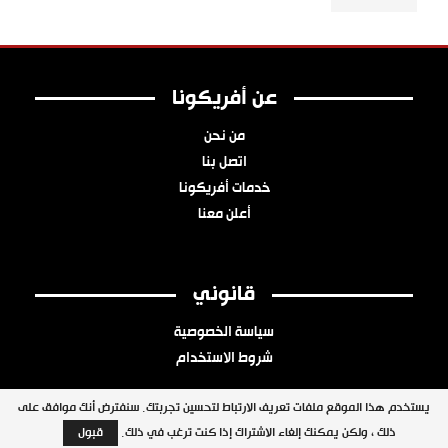
عن أفريكونا
من نحن
اتصل بنا
خدمات أفريكونا
أعلن معنا
قانوني
سياسة الخصوصية
شروط الاستخدام
يستخدم هذا الموقع ملفات تعريف الارتباط لتحسين تجربتك. سنفترض أنك موافق على
ذلك ، ولكن يمكنك إلغاء الاشتراك إذا كنت ترغب في ذلك.
قبول
جميع الحقوق محفوظة © 2026 شبكة أفريكونا