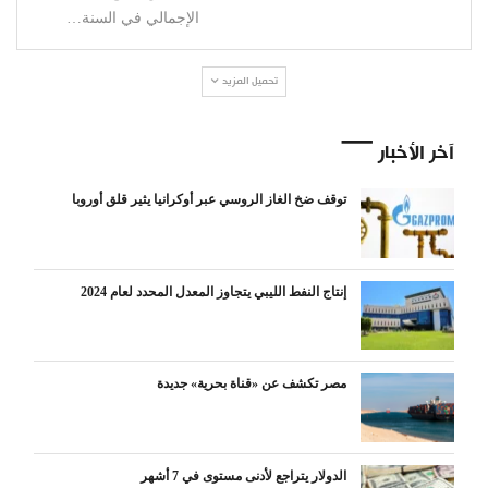
الإجمالي في السنة…
تحميل المزيد
آخر الأخبار
توقف ضخ الغاز الروسي عبر أوكرانيا يثير قلق أوروبا
إنتاج النفط الليبي يتجاوز المعدل المحدد لعام 2024
مصر تكشف عن «قناة بحرية» جديدة
الدولار يتراجع لأدنى مستوى في 7 أشهر