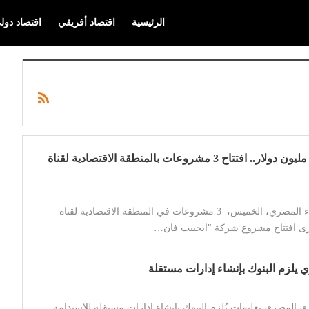
الرئيسية
اقتصاد أفريقي
اقتصاد دول
باستثمارات 415 مليون دولار.. افتتاح 3 مشروعات بالمنطقة الاقتصادية لقناة
افتتح رئيس الوزراء المصري، الخميس، 3 مشروعات في المنطقة الاقتصادية لقناة
 افتتاح مشروع شركة "ايجيبت فان…
يلزم البنوك بإنشاء إدارات مستقلة
ي المصري تعليمات تُلزم البنوك بإنشاء إدارات مستقلة للاستدامة