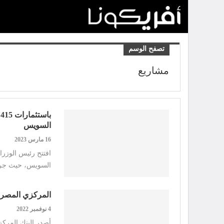
تصفح الوسم
مشاريع
السويس
16 مارس 2023
السويس، حيث جرى
المركزي المصري 
4 نوفمبر 2022
أصدر البنك المركز