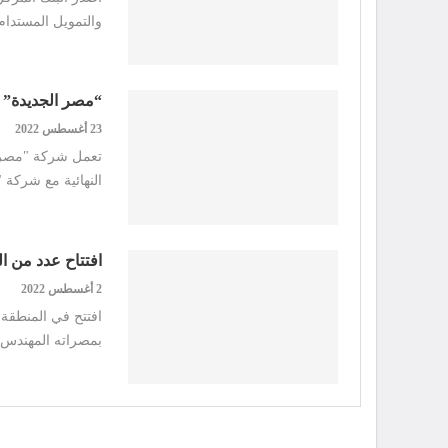
والتمويل المستدام
“مصر الجديدة” ت
23 أغسطس 2022
تعمل شركة "مصر ا
النهائية مع شركة "
افتتاح عدد من ال
2 أغسطس 2022
افتتح في المنطقة 
بمصراته المهندس