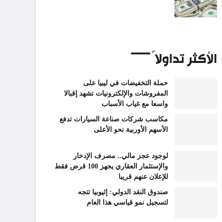
الأكثر تداولاً
حملة التخفيضات في ليبيا على
المفروشات والإلكترونيات تشهد إقبالا
واسعا مع غياب الأسباب
مكاسب شركات صناعة السيارات تدفع
الأسهم الأوربية نحو الأعلى
لوجود عجز مالي.. مصرف الإدخار
والإستثمار العقاري يجهز 100 قرض فقط
للإعلان عنهم قريبا
صندوق النقد الدولي: إثيوبيا تتجه
لتسجيل نمو قياسي هذا العام