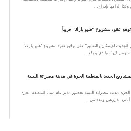
 وكذا إلزامها بإدراج…
وقع عقود مشروع “هليو بارك” قريباً
لجديدة للإسكان والتعمير" على توقيع عقود مشروع "هليو بارك"
ماونتن فيو"، والذي يتوقَّع…
مشاريع الجديد بالمنطقة الحرة في مدينة مصراتة الليبية
الحرة بمدينة مصراته الليبية بحضور مدير عام ميناء المنطقة الحرة
 أيمن الدرويش وعدد من…