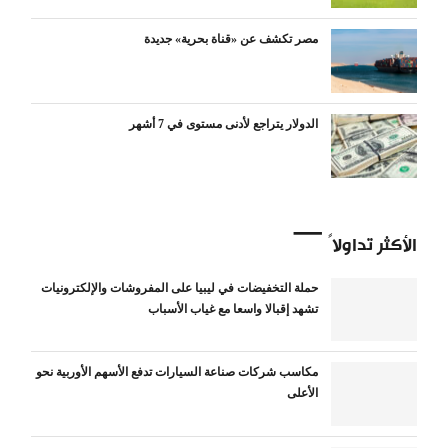
مصر تكشف عن «قناة بحرية» جديدة
الدولار يتراجع لأدنى مستوى في 7 أشهر
الأكثر تداولاً
حملة التخفيضات في ليبيا على المفروشات والإلكترونيات
تشهد إقبالا واسعا مع غياب الأسباب
مكاسب شركات صناعة السيارات تدفع الأسهم الأوربية نحو
الأعلى