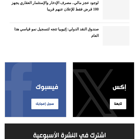
لوجود عجز مالي.. مصرف الإدخار والإستثمار العقاري يجهز
100 قرض فقط للإعلان عنهم قريبا
صندوق النقد الدولي: إثيوبيا تتجه لتسجيل نمو قياسي هذا
العام
إكس
فيسبوك
تابعنا
سجل إعجابك
اشترك في النشرة الأسبوعية