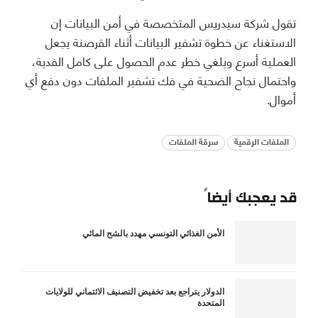
تقول شركة سيدريس المتخصصة في أمن البيانات إن
الاستغناء عن خطوة تشفير البيانات أثناء القرصنة يجعل
العملية أسرع ويلغي خطر عدم الحصول على كامل الفدية،
واحتمال نجاح الضحية في فك تشفير الملفات دون دفع أي
أموال.
الملفات الرقمية
سرقة الملفات
قد يعجبك أيضاً
الأمن الغذائي التونسي مهدد بالشح المائي
الدولار يتراجع بعد تخفيض التصنيف الائتماني للولايات
المتحدة