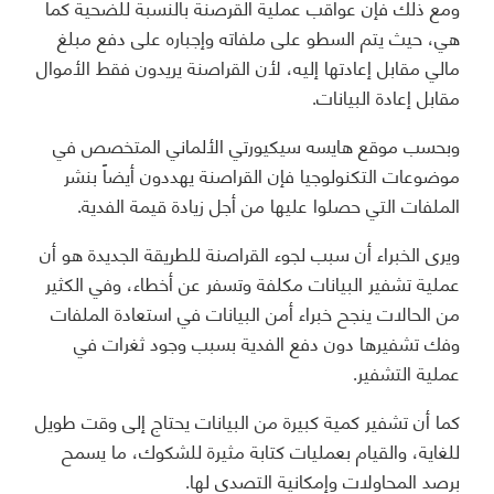
ومع ذلك فإن عواقب عملية القرصنة بالنسبة للضحية كما
هي، حيث يتم السطو على ملفاته وإجباره على دفع مبلغ
مالي مقابل إعادتها إليه، لأن القراصنة يريدون فقط الأموال
مقابل إعادة البيانات.
وبحسب موقع هايسه سيكيورتي الألماني المتخصص في
موضوعات التكنولوجيا فإن القراصنة يهددون أيضاً بنشر
الملفات التي حصلوا عليها من أجل زيادة قيمة الفدية.
ويرى الخبراء أن سبب لجوء القراصنة للطريقة الجديدة هو أن
عملية تشفير البيانات مكلفة وتسفر عن أخطاء، وفي الكثير
من الحالات ينجح خبراء أمن البيانات في استعادة الملفات
وفك تشفيرها دون دفع الفدية بسبب وجود ثغرات في
عملية التشفير.
كما أن تشفير كمية كبيرة من البيانات يحتاج إلى وقت طويل
للغاية، والقيام بعمليات كتابة مثيرة للشكوك، ما يسمح
برصد المحاولات وإمكانية التصدي لها.