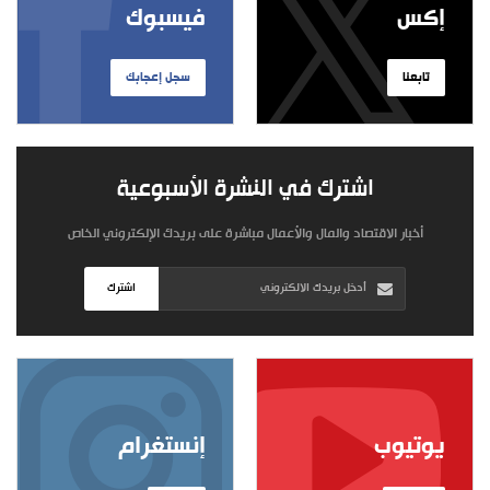
إكس
فيسبوك
تابعنا
سجل إعجابك
اشترك في النشرة الأسبوعية
أخبار الاقتصاد والمال والأعمال مباشرة على بريدك الإلكتروني الخاص
اشترك
يوتيوب
إنستغرام