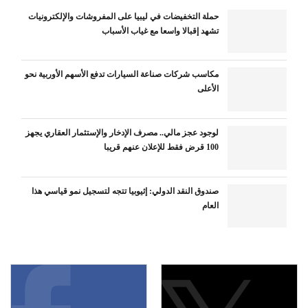
حملة التخفيضات في ليبيا على المفروشات والإلكترونيات
تشهد إقبالا واسعا مع غياب الأسباب
مكاسب شركات صناعة السيارات تدفع الأسهم الأوربية نحو
الأعلى
لوجود عجز مالي.. مصرف الإدخار والإستثمار العقاري يجهز
100 قرض فقط للإعلان عنهم قريبا
صندوق النقد الدولي: إثيوبيا تتجه لتسجيل نمو قياسي هذا
العام