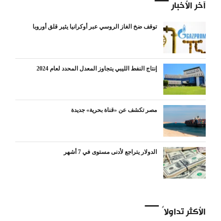
آخر الأخبار
توقف ضخ الغاز الروسي عبر أوكرانيا يثير قلق أوروبا
إنتاج النفط الليبي يتجاوز المعدل المحدد لعام 2024
مصر تكشف عن «قناة بحرية» جديدة
الدولار يتراجع لأدنى مستوى في 7 أشهر
الأكثر تداولاً