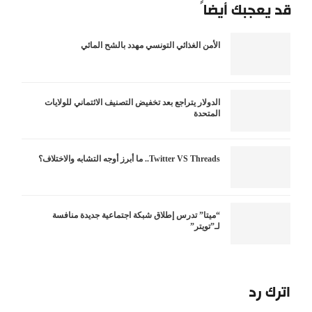
قد يعجبك أيضاً
الأمن الغذائي التونسي مهدد بالشح المائي
الدولار يتراجع بعد تخفيض التصنيف الائتماني للولايات
المتحدة
Twitter VS Threads.. ما أبرز أوجه التشابه والاختلاف؟
“ميتا” تدرس إطلاق شبكة اجتماعية جديدة منافسة
لـ”تويتر”
اترك رد