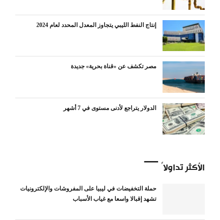
إنتاج النفط الليبي يتجاوز المعدل المحدد لعام 2024
مصر تكشف عن «قناة بحرية» جديدة
الدولار يتراجع لأدنى مستوى في 7 أشهر
الأكثر تداولاً
حملة التخفيضات في ليبيا على المفروشات والإلكترونيات
تشهد إقبالا واسعا مع غياب الأسباب