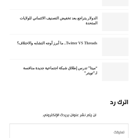
الدولار يتراجع بعد تخفيض التصنيف الائتماني للولايات
المتحدة
Twitter VS Threads.. ما أبرز أوجه التشابه والاختلاف؟
“ميتا” تدرس إطلاق شبكة اجتماعية جديدة منافسة
لـ”تويتر”
اترك رد
لن يتم نشر عنوان بريدك الإلكتروني.