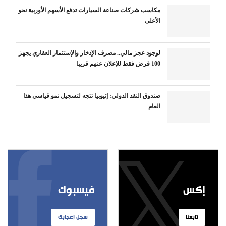
مكاسب شركات صناعة السيارات تدفع الأسهم الأوربية نحو
الأعلى
لوجود عجز مالي.. مصرف الإدخار والإستثمار العقاري يجهز
100 قرض فقط للإعلان عنهم قريبا
صندوق النقد الدولي: إثيوبيا تتجه لتسجيل نمو قياسي هذا
العام
إكس
فيسبوك
تابعنا
سجل إعجابك