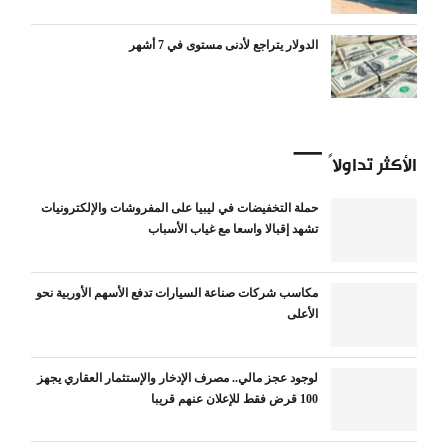
الدولار يتراجع لأدنى مستوى في 7 أشهر
الأكثر تداولاً
حملة التخفيضات في ليبيا على المفروشات والإلكترونيات
تشهد إقبالا واسعا مع غياب الأسباب
مكاسب شركات صناعة السيارات تدفع الأسهم الأوربية نحو
الأعلى
لوجود عجز مالي.. مصرف الإدخار والإستثمار العقاري يجهز
100 قرض فقط للإعلان عنهم قريبا