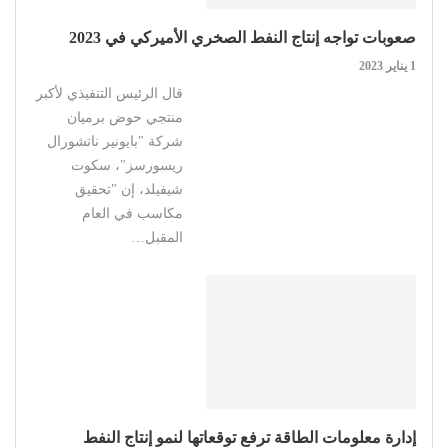
صعوبات تواجه إنتاج النفط الصخري الأميركي في 2023
1 يناير 2023
قال الرئيس التنفيذي لأكبر
منتجي حوض برميان
شركة "بايونير ناتشورال
ريسورسز"، سكوت
شيفيلد، إن "تحقيق
مكاسب في العام
المقبل…
إدارة معلومات الطاقة ترفع توقعاتها لنمو إنتاج النفط