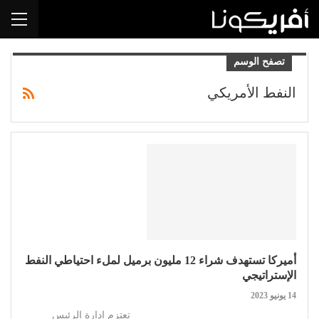
تصفح الوسم
النفط الأمريكي
أميركا تستهدف شراء 12 مليون برميل لملء احتياطي النفط
الإستراتيجي
14 يونيو 2023
تعتزم إدارة الرئيس