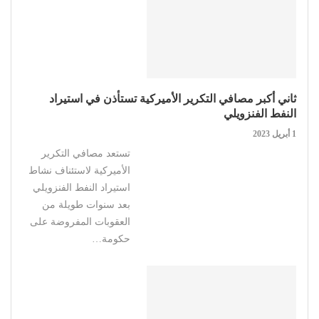
ثاني أكبر مصافي التكرير الأميركية تستأذن في استيراد
النفط الفنزويلي
1 أبريل 2023
تستعد مصافي التكرير
الأميركية لاستئناف نشاط
استيراد النفط الفنزويلي
بعد سنوات طويلة من
العقوبات المفروضة على
حكومة…