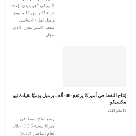
الأميركي "جو بايدن" إعادة
شراء أكثر من 12 مليون
برميل لملء احتياطي
النفط الاستراتيجي، الذي
سجل…
إنتاج النفط في أميركا يرتفع 600 ألف برميل يوميًا بقيادة نيو
مكسيكو
19 مايو 2023
ارتفع إنتاج النفط في
أميركا بنسبة 5.6%، خلال
العام الماضي (2022)،