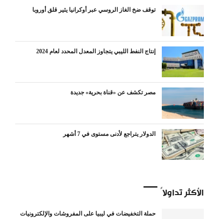
توقف ضخ الغاز الروسي عبر أوكرانيا يثير قلق أوروبا
إنتاج النفط الليبي يتجاوز المعدل المحدد لعام 2024
مصر تكشف عن «قناة بحرية» جديدة
الدولار يتراجع لأدنى مستوى في 7 أشهر
الأكثر تداولاً
حملة التخفيضات في ليبيا على المفروشات والإلكترونيات