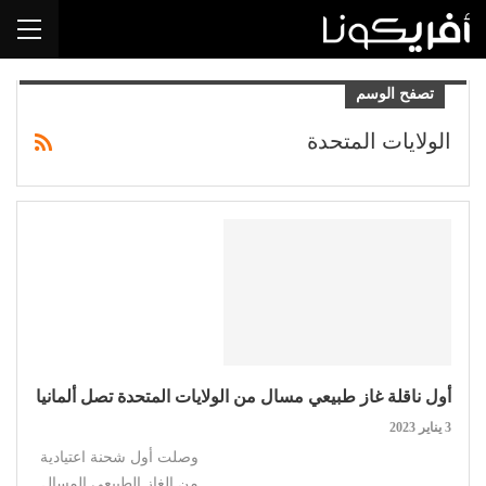
تصفح الوسم
الولايات المتحدة
أول ناقلة غاز طبيعي مسال من الولايات المتحدة تصل ألمانيا
3 يناير 2023
وصلت أول شحنة اعتيادية
من الغاز الطبيعي المسال