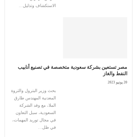
الاستكشاف وتذليل…
مصر تستعين بشركة سعودية متخصصة في تصنيع أنابيب
النفط والغاز
20 يونيو 2023
بحث وزير البترول والثروة
المعدنية المهندس طارق
الملا، مع وفد الشركة
السعودية، سبل التعاون
في مجال توريد المهمات،
في ظل…