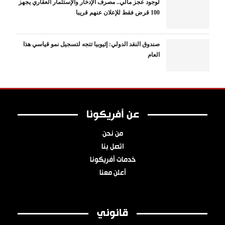
لوجود عجز مالي.. مصرف الإدخار والإستثمار العقاري يجهز
100 قرض فقط للإعلان عنهم قريبا
صندوق النقد الدولي: إثيوبيا تتجه لتسجيل نمو قياسي هذا
العام
عن أفريكونا
من نحن
اتصل بنا
خدمات أفريكونا
أعلن معنا
قانوني