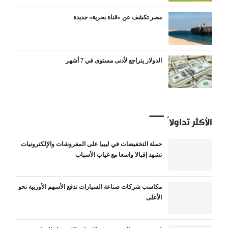
مصر تكشف عن «قناة بحرية» جديدة
الدولار يتراجع لأدنى مستوى في 7 أشهر
الأكثر تداولاً
حملة التخفيضات في ليبيا على المفروشات والإلكترونيات
تشهد إقبالا واسعا مع غياب الأسباب
مكاسب شركات صناعة السيارات تدفع الأسهم الأوربية نحو
الأعلى