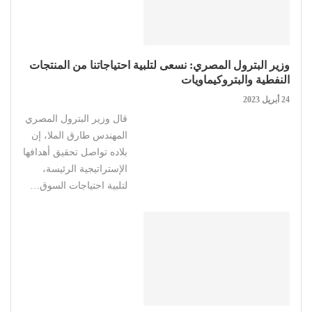
وزير البترول المصري: نسعى لتلبية احتياجاتنا من المنتجات
النفطية والبتروكيماويات
24 أبريل 2023
قال وزير البترول المصري
المهندس طارق الملا، إن
بلاده تواصل تحقيق أهدافها
الإستراتيجية الرئيسة،
لتلبية احتياجات السوق…