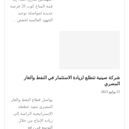
قمة المناخ كوب 28 فرصة
جديدة لمواصلة توحيد
الجهود العالمية لخفض…
شركة صينية تتطلع لزيادة الاستثمار في النفط والغاز
المصري
13 يوليو 2023
يواصل قطاع النفط والغاز
المصري تنفيذ خططه
الإستراتيجية الرامية إلى
زيادة الإنتاج من خلال
التوسع في رقع