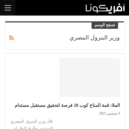
تصفح الوسم
وزير البترول المصري
الملا: قمة المناخ كوب 28 فرصة لتحقيق مستقبل مستدام
4 سبتمبر 2023
قال وزير البترول المصري
المهندس طارق الملا، إن