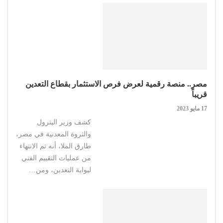
مصر.. منصة رقمية لعرض فرص الاستثمار بقطاع التعدين
قريباً
17 مايو 2023
كشف وزير البترول
والثروة المعدنية في مصر،
طارق الملا، أنه تم الانتهاء
من عمليات التقييم الفني
لبوابة التعدين، ومن…