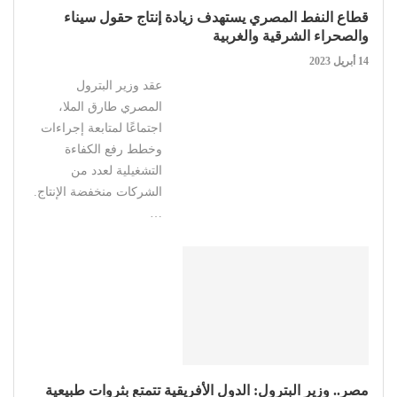
قطاع النفط المصري يستهدف زيادة إنتاج حقول سيناء
والصحراء الشرقية والغربية
14 أبريل 2023
عقد وزير البترول
المصري طارق الملا،
اجتماعًا لمتابعة إجراءات
وخطط رفع الكفاءة
التشغيلية لعدد من
الشركات منخفضة الإنتاج.
…
مصر.. وزير البترول: الدول الأفريقية تتمتع بثروات طبيعية